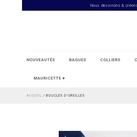
Nous dessinons & créons d
NOUVEAUTÉS
BAGUES
COLLIERS
MAURICETTE ♥︎
ACCUEIL
/
BOUCLES D'OREILLES