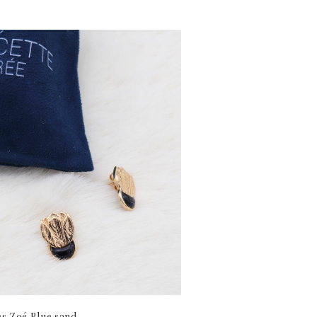
s Zoé Blue sand