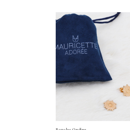
Boucles Ondine