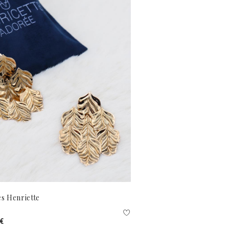
s Henriette
 €