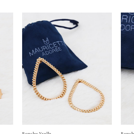
Boucles Yvelle
Boucle