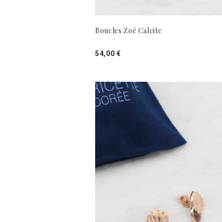
Boucles Zoé Calcite
54,00 €