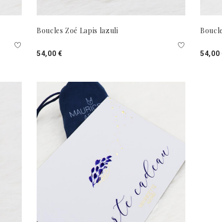
Boucles Zoé Lapis lazuli
Boucl
54,00 €
54,00