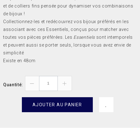
et de colliers fins pensée pour dynamiser vos combinaisons
de bijoux !
Collectionnez-les et redécouvrez vos bijoux préférés en les
associant avec ces Essentiels, conçus pour matcher avec
toutes vos pièces préférées. Les
Essentiels
sont intemporels
et peuvent aussi se porter seuls, lorsque vous avez envie de
simplicité
Existe en 48cm
Quantité:
AJOUTER AU PANIER