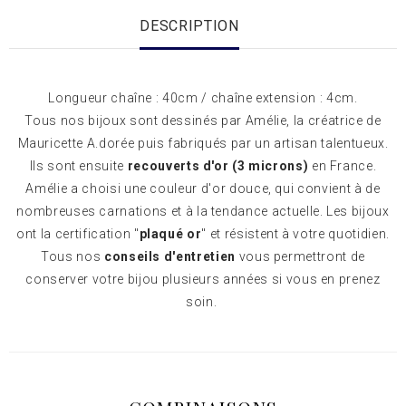
DESCRIPTION
Longueur chaîne : 40cm / chaîne extension : 4cm.
Tous nos bijoux sont dessinés par Amélie, la créatrice de
Mauricette A.dorée puis fabriqués par un artisan talentueux.
Ils sont ensuite
recouverts d'or (3 microns)
en France.
Amélie a choisi une couleur d'or douce, qui convient à de
nombreuses carnations et à la tendance actuelle. Les bijoux
ont la certification "
plaqué or
" et résistent à votre quotidien.
Tous nos
conseils d'entretien
vous permettront de
conserver votre bijou plusieurs années si vous en prenez
soin.