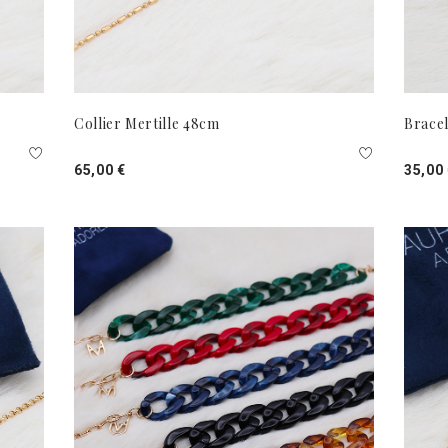
Collier Mertille 48cm
Bracel
65,00 €
35,00