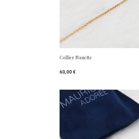
Collier Nanette
60,00 €