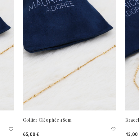
Collier Cléophée 48cm
Brace
65,00 €
43,00