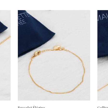
Bracelet Élégine
Collie