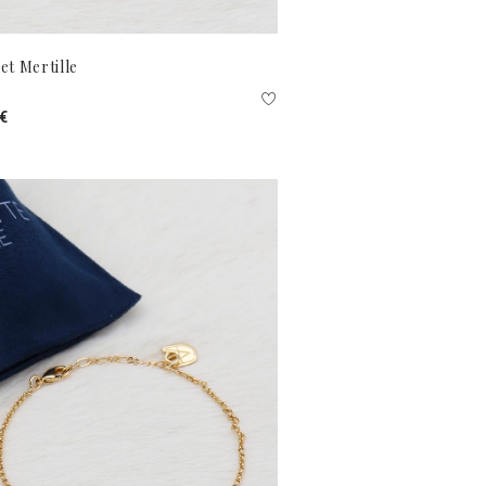
et Mertille
 €