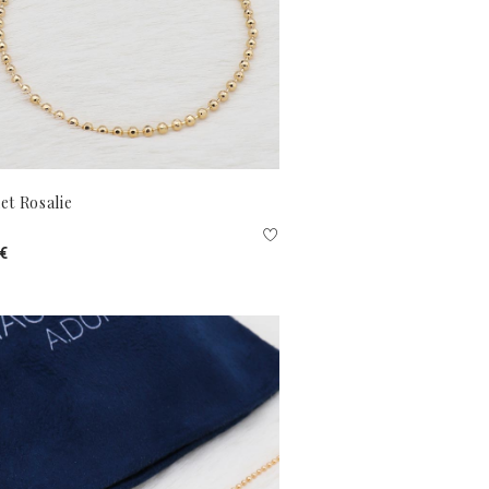
et Rosalie
 €