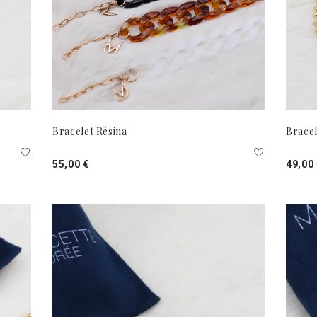
Bracelet Résina
Bracel
55,00 €
49,00