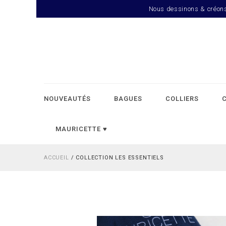
Nous dessinons & créons d
NOUVEAUTÉS
BAGUES
COLLIERS
MAURICETTE ♥︎
ACCUEIL
/
COLLECTION LES ESSENTIELS