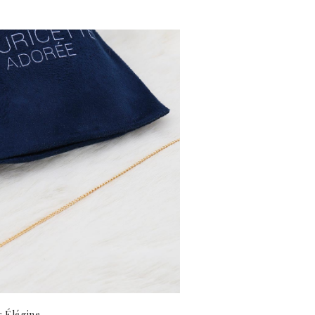
r Élégine