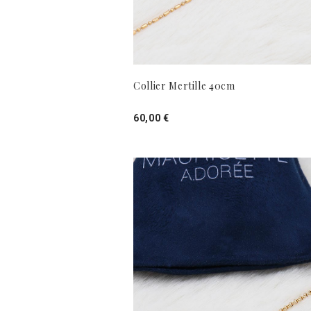
Collier Mertille 40cm
60,00 €