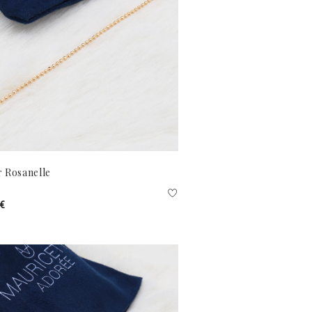
r Rosanelle
 €