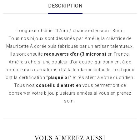
DESCRIPTION
Longueur chaîne : 17cm / chaîne extension : 3cm.
Tous nos bijoux sont dessinés par Amélie, la créatrice de
Mauricette A.dorée puis fabriqués par un artisan talentueux.
Ils sont ensuite
recouverts d'or (3 microns)
en France.
Amélie a choisi une couleur d'or douce, qui convient à de
nombreuses carnations et à la tendance actuelle. Les bijoux
ont la certification "
plaqué or
" et résistent à votre quotidien.
Tous nos
conseils d'entretien
vous permettront de
conserver votre bijou plusieurs années si vous en prenez
soin.
VOUS AIMEREZ AUSSI