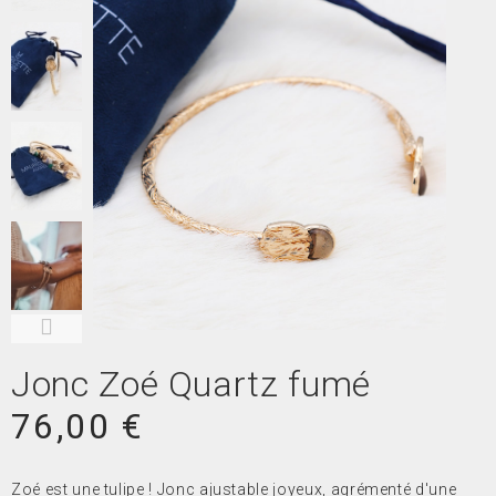
Jonc Zoé Quartz fumé
76,00 €
Zoé est une tulipe ! Jonc ajustable joyeux, agrémenté d'une