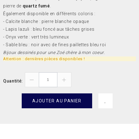
pierre de
quartz fumé
.
Également disponible en différents coloris :
- Calcite blanche : pierre blanche opaque
- Lapis lazuli : bleu foncé aux tâches grises
- Onyx verte : vert très lumineux
- Sable bleu : noir avec de fines paillettes bleu roi
Bijoux dessinés pour une Zoé chère à mon coeur.
Attention : dernières pièces disponibles !
Quantité:
AJOUTER AU PANIER